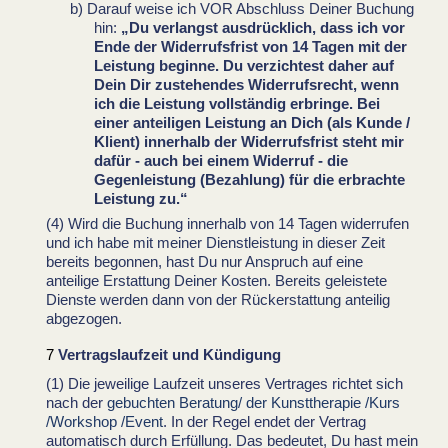
Darauf weise ich VOR Abschluss Deiner Buchung
hin:
„Du verlangst ausdrücklich, dass ich vor
Ende der Widerrufsfrist von 14 Tagen mit der
Leistung beginne. Du verzichtest daher auf
Dein Dir zustehendes Widerrufsrecht, wenn
ich die Leistung vollständig erbringe. Bei
einer anteiligen Leistung an Dich (als Kunde /
Klient) innerhalb der Widerrufsfrist steht mir
dafür - auch bei einem Widerruf - die
Gegenleistung (Bezahlung) für die erbrachte
Leistung zu.“
Wird die Buchung innerhalb von 14 Tagen widerrufen
und ich habe mit meiner Dienstleistung in dieser Zeit
bereits begonnen, hast Du nur Anspruch auf eine
anteilige Erstattung Deiner Kosten. Bereits geleistete
Dienste werden dann von der Rückerstattung anteilig
abgezogen.
Vertragslaufzeit und Kündigung
Die jeweilige Laufzeit unseres Vertrages richtet sich
nach der
gebuchten Beratung/ der Kunsttherapie /Kurs
/Workshop /Event
. In der Regel endet der Vertrag
automatisch durch Erfüllung. Das bedeutet, Du hast mein