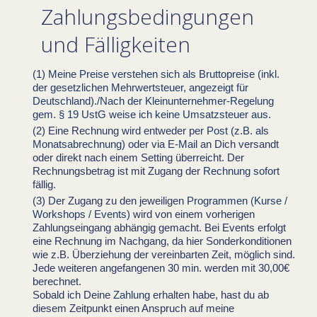
Zahlungsbedingungen
und Fälligkeiten
Meine Preise verstehen sich als Bruttopreise (inkl.
der gesetzlichen Mehrwertsteuer, angezeigt für
Deutschland)./Nach der Kleinunternehmer-Regelung
gem. § 19 UstG weise ich keine Umsatzsteuer aus.
Eine Rechnung wird entweder per
Post (z.B. als
Monatsabrechnung) oder via E-Mail
an Dich versandt
oder direkt nach einem Setting überreicht. Der
Rechnungsbetrag ist mit Zugang der
Rechnung sofort
fällig.
Der Zugang zu den jeweiligen
Programmen (Kurse /
Workshops / Events)
wird von einem vorherigen
Zahlungseingang abhängig gemacht. Bei Events erfolgt
eine Rechnung im Nachgang, da hier Sonderkonditionen
wie z.B. Überziehung der vereinbarten Zeit, möglich sind.
Jede weiteren angefangenen 30 min. werden mit 30,00€
berechnet.
Sobald ich Deine
Zahlung
erhalten habe, hast du ab
diesem Zeitpunkt einen Anspruch auf meine