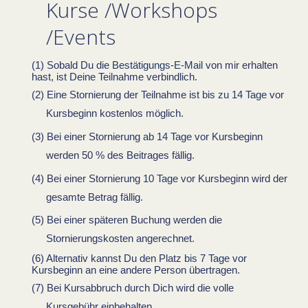
Kurse /Workshops
/Events
Sobald Du die
Bestätigungs-E-Mail
von mir erhalten
hast, ist Deine Teilnahme verbindlich.
Eine Stornierung der Teilnahme ist
bis zu 14 Tage
vor
Kursbeginn kostenlos möglich.
Bei einer Stornierung
ab 14 Tage
vor Kursbeginn
werden 50 % des Beitrages fällig.
Bei einer Stornierung
10 Tage
vor Kursbeginn wird der
gesamte Betrag fällig.
Bei einer späteren Buchung werden die
Stornierungskosten angerechnet.
Alternativ kannst Du den Platz
bis 7 Tage
vor
Kursbeginn an eine andere Person übertragen.
Bei Kursabbruch durch Dich wird die volle
Kursgebühr einbehalten.