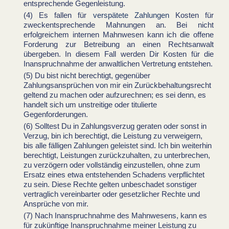
entsprechende Gegenleistung.
Es fallen für
verspätete Zahlungen
Kosten für
zweckentsprechende Mahnungen an. Bei nicht
erfolgreichem internen Mahnwesen kann ich die offene
Forderung zur Betreibung an einen Rechtsanwalt
übergeben. In diesem Fall werden Dir Kosten für die
Inanspruchnahme der anwaltlichen Vertretung entstehen.
Du bist nicht berechtigt, gegenüber
Zahlungsansprüchen von mir ein Zurückbehaltungsrecht
geltend zu machen oder aufzurechnen; es sei denn, es
handelt sich um unstreitige oder titulierte
Gegenforderungen.
Solltest Du in Zahlungsverzug geraten oder sonst in
Verzug, bin ich berechtigt, die Leistung zu verweigern,
bis alle fälligen Zahlungen geleistet sind. Ich bin weiterhin
berechtigt, Leistungen zurückzuhalten, zu unterbrechen,
zu verzögern oder vollständig einzustellen, ohne zum
Ersatz eines etwa entstehenden Schadens verpflichtet
zu sein. Diese Rechte gelten unbeschadet sonstiger
vertraglich vereinbarter oder gesetzlicher Rechte und
Ansprüche von mir.
Nach Inanspruchnahme des Mahnwesens, kann es
für zukünftige Inanspruchnahme meiner Leistung zu