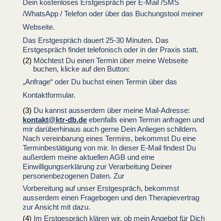
Dein
kostenloses Erstgespräch per E-Mail /SMS
/WhatsApp / Telefon oder über das Buchungstool meiner
Webseite.
Das Erstgespräch dauert 25-30 Minuten.
Das
Erstgespräch
findet telefonisch oder in der Praxis statt.
Möchtest Du einen Termin über meine Webseite
buchen, klicke auf den Button:
„
Anfrage“ oder Du buchst einen Termin über das
Kontaktformular.
Du kannst ausserdem über meine Mail-Adresse:
kontakt@ktr-db.de
ebenfalls einen Termin anfragen und
mir darüberhinaus auch gerne Dein Anliegen schildern.
Nach vereinbarung eines Termins,
bekommst Du eine
Terminbestätigung von mir. In dieser E-Mail findest Du
außerdem meine aktuellen AGB und eine
Einwilligungserklärung zur Verarbeitung Deiner
personenbezogenen Daten. Zur
Vorbereitung auf unser Erstgespräch, bekommst
ausserdem einen Fragebogen und den Therapievertrag
zur Ansicht mit dazu.
Im Erstgespräch klären wir, ob mein Angebot für Dich