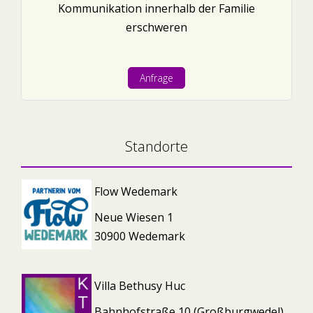
Kommunikation innerhalb der Familie
erschweren
Anfrage
Standorte
Flow Wedemark
Neue Wiesen 1
30900 Wedemark
Villa Bethusy Huc
Bahnhofstraße 10 (Großburgwedel)